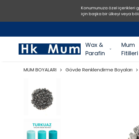
Konumunuza özel içerikleri 
için başka bir ülkeyi veya böl
Wax &
Mum
Parafin
Fitilleri
MUM BOYALARI
Gövde Renklendirme Boyaları