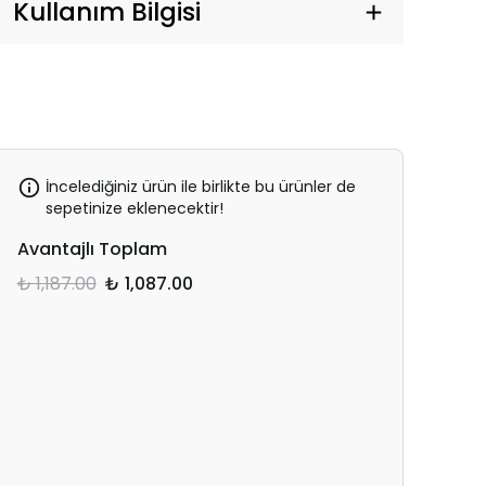
Kullanım Bilgisi
İncelediğiniz ürün ile birlikte bu ürünler de
sepetinize eklenecektir!
Avantajlı Toplam
₺ 1,187.00
₺ 1,087.00