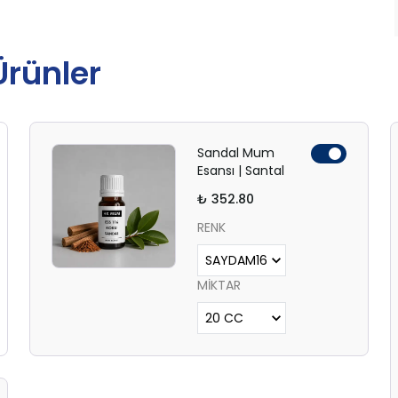
 Ürünler
Sandal Mum
Esansı | Santal
₺ 352.80
RENK
MİKTAR