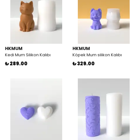
HKMUM
HKMUM
Kedi Mum Silikon Kalıbı
Köpek Mum silikon Kalıbı
₺ 289.00
₺ 329.00