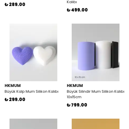
Kalıbı
₺ 289.00
₺ 499.00
HKMUM
HKMUM
Büyük Kalp Mum Silikon Kalıbı
Büyük Silindir Mum Silikon Kalıbı
10x15cm
₺ 299.00
₺ 799.00