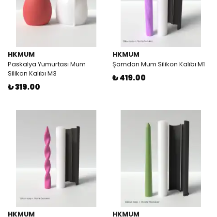
HKMUM
HKMUM
Paskalya Yumurtası Mum
Şamdan Mum Silikon Kalıbı M1
Silikon Kalıbı M3
₺ 419.00
₺ 319.00
HKMUM
HKMUM