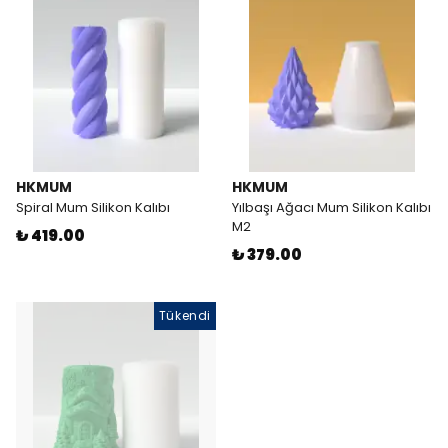
HKMUM
HKMUM
Spiral Mum Silikon Kalıbı
Yılbaşı Ağacı Mum Silikon Kalıbı
M2
₺ 419.00
₺ 379.00
Tükendi