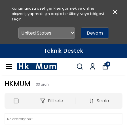
Konumunuza özel içerikleri görmek ve online
alışveriş yapmak için başka bir ülkeyi veya bölgeyi
seçin.
Devam
Hızlı Teslimat
0
HKMUM
33
ürün
Filtrele
Sırala