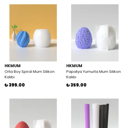
HKMUM
HKMUM
Orta Boy Spiral Mum Silikon
Papatya Yumurta Mum Silikon
Kalıbı
Kalıbı
₺ 399.00
₺ 359.00