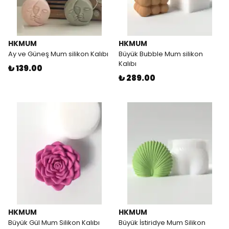
HKMUM
HKMUM
Ay ve Güneş Mum silikon Kalıbı
Büyük Bubble Mum silikon
Kalıbı
₺ 139.00
₺ 289.00
HKMUM
HKMUM
Büyük Gül Mum Silikon Kalıbı
Büyük İstiridye Mum Silikon