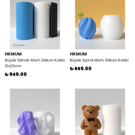
HKMUM
HKMUM
Büyük Silindir Mum Silikon Kalıbı
Büyük Spiral Mum Silikon Kalıbı
10x20cm
₺ 669.00
₺ 949.00