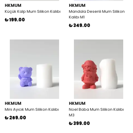
HKMUM
HKMUM
Küçük Kalp Mum Silikon Kalıbı
Mandala Desenli Mum Silikon
Kalıbı M1
₺ 199.00
₺ 349.00
HKMUM
HKMUM
Mini Ayıcık Mum Silikon Kalıbı
Noel Baba Mum Silikon Kalıbı
M3
₺ 269.00
₺ 399.00