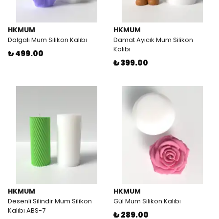
HKMUM
HKMUM
Dalgalı Mum Silikon Kalıbı
Damat Ayıcık Mum Silikon
Kalıbı
₺ 499.00
₺ 399.00
HKMUM
HKMUM
Desenli Silindir Mum Silikon
Gül Mum Silikon Kalıbı
Kalıbı ABS-7
₺ 289.00