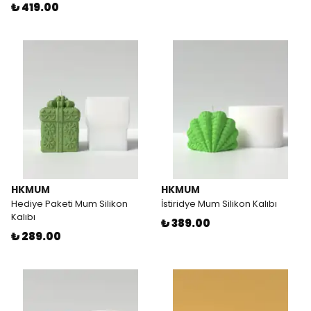
₺ 419.00
HKMUM
HKMUM
Hediye Paketi Mum Silikon
İstiridye Mum Silikon Kalıbı
Kalıbı
₺ 389.00
₺ 289.00