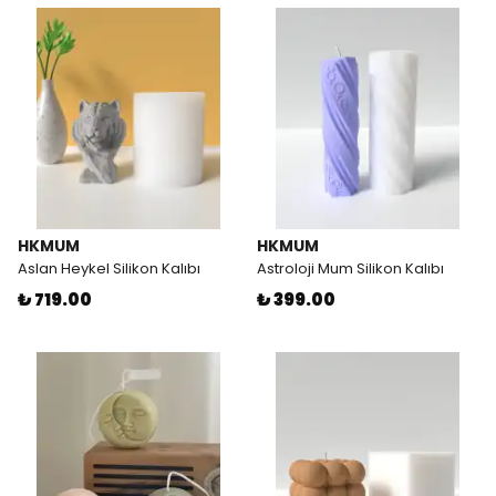
HKMUM
HKMUM
Aslan Heykel Silikon Kalıbı
Astroloji Mum Silikon Kalıbı
₺ 719.00
₺ 399.00